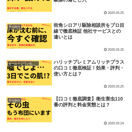
2025.03.25
街角シロアリ駆除相談所をプロ目
害虫駆除
線で徹底検証 他社サービスとの
違いとは
2025.03.25
ハリッチプレミアムリッチプラス
オールインワン化粧品
の口コミ徹底検証！効果・評判・
使い方とは？
2025.03.25
【口コミ徹底調査】衛生害虫110
害虫駆除
番の評判と料金実態とは？
2025.03.24