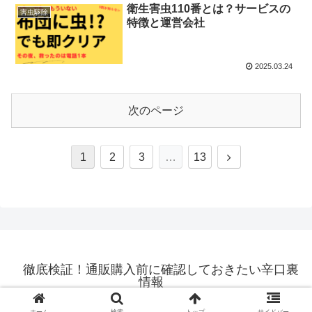
衛生害虫110番とは？サービスの
害虫駆除
特徴と運営会社
2025.03.24
次のページ
次
1
2
3
…
13
へ
徹底検証！通販購入前に確認しておきたい辛口裏
情報
© 2016 徹底検証！通販購入前に確認しておきたい辛口裏情報.