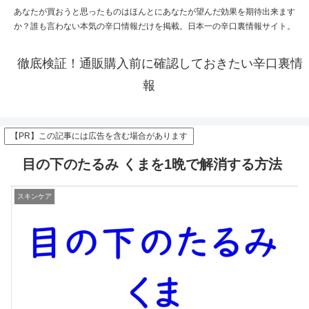
あなたが買おうと思ったものはほんとにあなたが望んだ効果を期待出来ます
か？誰も言わない本気の辛口情報だけを掲載。日本一の辛口裏情報サイト。
徹底検証！通販購入前に確認しておきたい辛口裏情
報
【PR】この記事には広告を含む場合があります
目の下のたるみ くまを1晩で解消する方法
スキンケア