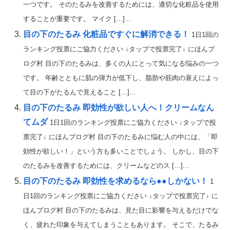
一つです。 そのたるみを改善するためには、適切な化粧品を使用
することが重要です。 マイク […]...
目の下のたるみ 化粧品ですぐに解消できる！
1日1回の
ランキング投票にご協力ください ↓タップで投票完了↓ にほんブ
ログ村 目の下のたるみは、多くの人にとって気になる悩みの一つ
です。 年齢とともに肌の弾力が低下し、脂肪や筋肉の衰えによっ
て目の下がたるんで見えること […]...
目の下のたるみ 即効性が欲しい人へ！クリームなん
てムダ
1日1回のランキング投票にご協力ください ↓タップで投
票完了↓ にほんブログ村 目の下のたるみに悩む人の中には、「即
効性が欲しい！」という方も多いことでしょう。 しかし、目の下
のたるみを改善するためには、クリームなどのス […]...
目の下のたるみ 即効性を求めるなら●●しかない！
1
日1回のランキング投票にご協力ください ↓タップで投票完了↓ に
ほんブログ村 目の下のたるみは、見た目に影響を与えるだけでな
く、疲れた印象を与えてしまうこともあります。 そこで、たるみ