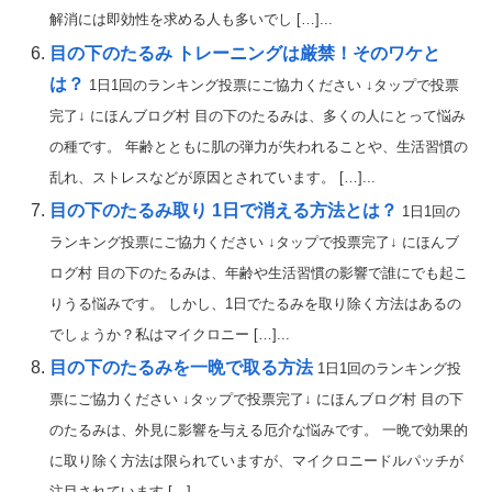
解消には即効性を求める人も多いでし […]...
目の下のたるみ トレーニングは厳禁！そのワケと
は？
1日1回のランキング投票にご協力ください ↓タップで投票
完了↓ にほんブログ村 目の下のたるみは、多くの人にとって悩み
の種です。 年齢とともに肌の弾力が失われることや、生活習慣の
乱れ、ストレスなどが原因とされています。 […]...
目の下のたるみ取り 1日で消える方法とは？
1日1回の
ランキング投票にご協力ください ↓タップで投票完了↓ にほんブ
ログ村 目の下のたるみは、年齢や生活習慣の影響で誰にでも起こ
りうる悩みです。 しかし、1日でたるみを取り除く方法はあるの
でしょうか？私はマイクロニー […]...
目の下のたるみを一晩で取る方法
1日1回のランキング投
票にご協力ください ↓タップで投票完了↓ にほんブログ村 目の下
のたるみは、外見に影響を与える厄介な悩みです。 一晩で効果的
に取り除く方法は限られていますが、マイクロニードルパッチが
注目されています […]...