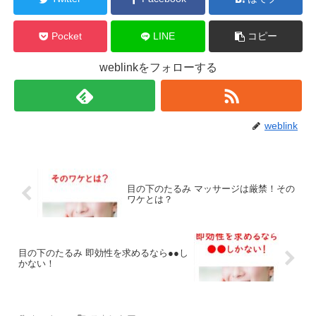
Pocket
LINE
コピー
weblinkをフォローする
weblink
目の下のたるみ マッサージは厳禁！その
ワケとは？
目の下のたるみ 即効性を求めるなら●●し
かない！