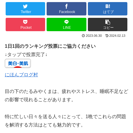
Twitter
Facebook
はてブ
Pocket
LINE
コピー
2023.06.30
2024.02.13
1日1回のランキング投票にご協力ください
↓タップで投票完了↓
にほんブログ村
目の下のたるみやくまは、疲れやストレス、睡眠不足など
の影響で現れることがあります。
特に忙しい日々を送る人々にとって、1晩でこれらの問題
を解消する方法はとても魅力的です。