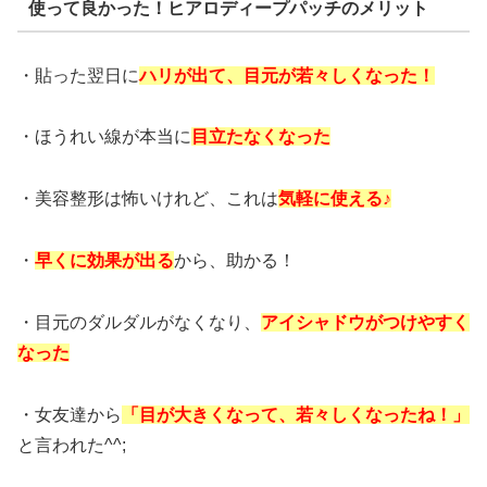
使って良かった！ヒアロディープパッチのメリット
・貼った翌日に
ハリが出て、目元が若々しくなった！
・ほうれい線が本当に
目立たなくなった
・美容整形は怖いけれど、これは
気軽に使える♪
・
早くに効果が出る
から、助かる！
・目元のダルダルがなくなり、
アイシャドウがつけやすく
なった
・女友達から
「目が大きくなって、若々しくなったね！」
と言われた^^;