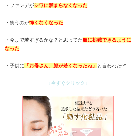
・ファンデが
シワに溜まらなくなった
・笑うのが
怖くなくなった
・今まで若すぎるかな？と思ってた
服に挑戦できるように
なった
・子供に
「お母さん、顔が若くなったね」
と言われた^^;
↓今すぐクリック↓