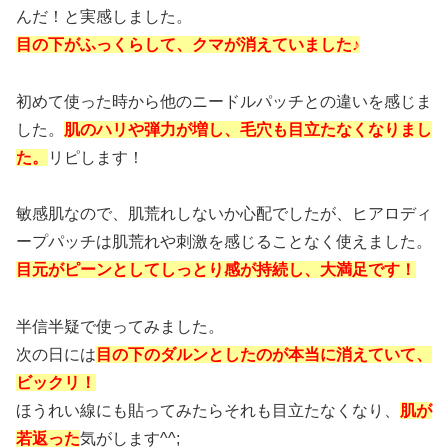
んだ！と実感しました。
目の下がふっくらして、クマが消えていました♪
初めて使った時から他のニードルパッチとの違いを感じま
した。
肌のハリや弾力が増し、毛穴も目立たなくなりまし
た。
リピします！
敏感肌なので、肌荒れしないか心配でしたが、ヒアロディ
ープパッチは肌荒れや刺激を感じることなく使えました。
目元がピーンとしてしっとり感が持続し、大満足です！
半信半疑で使ってみました。
次の日には
目の下のダルンとしたのが本当に消えていて、
ビックリ！
ほうれい線にも貼ってみたらそれも目立たなくなり、
肌が
若返った
気がします^^;