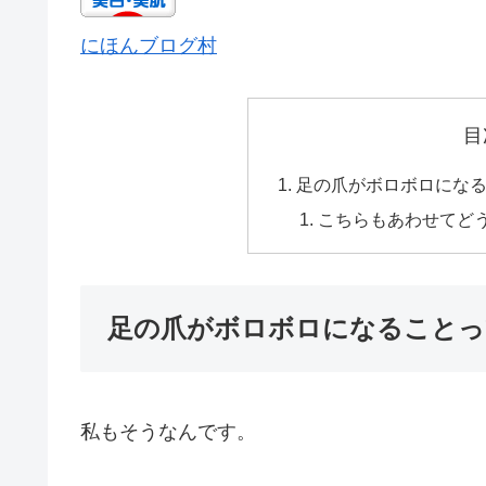
にほんブログ村
目
足の爪がボロボロになるこ
こちらもあわせてど
足の爪がボロボロになることって
私もそうなんです。