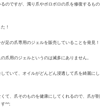
いるのですが、濁り爪やボロボロの爪を修復するもの
した！
ーが足の爪専用のジェルを販売していることを発見！
足の爪用のジェルというのは滅多にありません。
合していて、オイルがどんどん浸透して爪を綺麗にし
なくて、爪そのものを健康にしてくれるので、爪が割
^^;