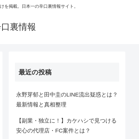
けを掲載。日本一の辛口裏情報サイト。
辛口裏情報
最近の投稿
永野芽郁と田中圭のLINE流出疑惑とは？
最新情報と真相整理
【副業・独立に！】カケハシで見つける
安心の代理店・FC案件とは？