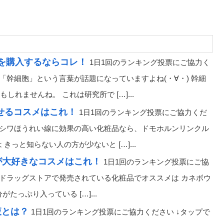
を購入するならコレ！
1日1回のランキング投票にご協力く
、「幹細胞」という言葉が話題になっていますよね(・∀・) 幹細
れませんね。 これは研究所で […]...
試せるコスメはこれ！
1日1回のランキング投票にご協力くだ
元のシワほうれい線に効果の高い化粧品なら、ドモホルンリンクル
っと知らない人の方が少ないと […]...
が大好きなコスメはこれ！
1日1回のランキング投票にご協
村 ドラッグストアで発売されている化粧品でオススメは カネボウ
分がたっぷり入っている […]...
液とは？
1日1回のランキング投票にご協力ください ↓タップで