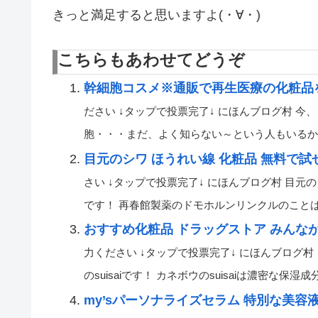
きっと満足すると思いますよ(・∀・)
こちらもあわせてどうぞ
幹細胞コスメ※通販で再生医療の化粧品
ださい ↓タップで投票完了↓ にほんブログ村 今
胞・・・まだ、よく知らない～という人もいるかもし
目元のシワ ほうれい線 化粧品 無料で
さい ↓タップで投票完了↓ にほんブログ村 目
です！ 再春館製薬のドモホルンリンクルのことは き
おすすめ化粧品 ドラッグストア みんな
力ください ↓タップで投票完了↓ にほんブログ
のsuisaiです！ カネボウのsuisaiは濃密な保湿成
my’sパーソナライズセラム 特別な美容