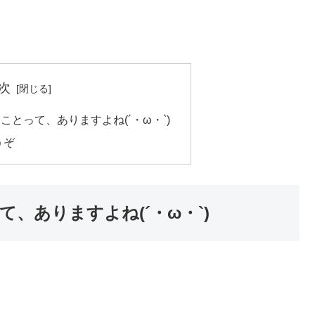
次
とって、ありますよね(´・ω・`)
うぞ
、ありますよね(´・ω・`)