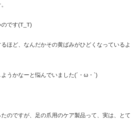
サ。
です(T_T)
するほど、なんだかその黄ばみがひどくなっているよ
うかなーと悩んでいました(´・ω・`)
ったのですが、足の爪用のケア製品って、実は、とて