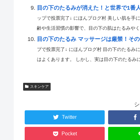
目の下のたるみが消えた！と世界で1番
ップで投票完了↓ にほんブログ村 美しい肌を手
齢や生活習慣の影響で、目の下の肌はたるみやくすみ
目の下のたるみ マッサージは厳禁！そ
プで投票完了↓ にほんブログ村 目の下のたる
はよくあります。 しかし、実は目の下のたるみに対し
スキンケア
シ
Twitter
Pocket