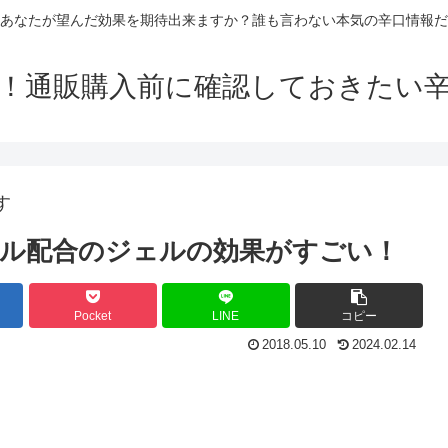
あなたが望んだ効果を期待出来ますか？誰も言わない本気の辛口情報だ
！通販購入前に確認しておきたい
す
ル配合のジェルの効果がすごい！
Pocket
LINE
コピー
2018.05.10
2024.02.14