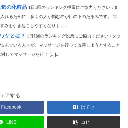
人気の化粧品
1日1回のランキング投票にご協力ください ↓タ
に入れるために、多くの人が悩むのが目の下のたるみです。 年
を引き起こしやすくなり […]...
のワケとは？
1日1回のランキング投票にご協力ください ↓タッ
みに悩んでいる人々が、マッサージを行って改善しようとすること
てマッサージを行う […]...
ェアする
Facebook
はてブ
LINE
コピー