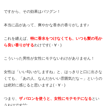
ですから、その効果はバツグン！
本当に品があって、爽やかな香水の香りがします♪
これを纏えば、
特に香水をつけなくても、いつも髪の毛か
ら良い香りがする
わけです(・∀・)
こういった男性が女性にモテないわけがありません！
女性は「いい匂いがしますね」と、はっきりと口に出さな
くても、「あの人、なんだかいい雰囲気だな～」というの
は絶対に感じると思いますよ(・∀・)
つまり、
ザ バロンを使うと、女性にモテモテになる
とい
うわけです^^;