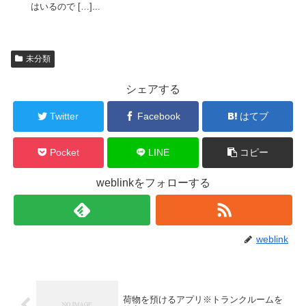
はいるので […]...
未分類
シェアする
Twitter
Facebook
はてブ
Pocket
LINE
コピー
weblinkをフォローする
weblink
荷物を預けるアプリ※トランクルームを