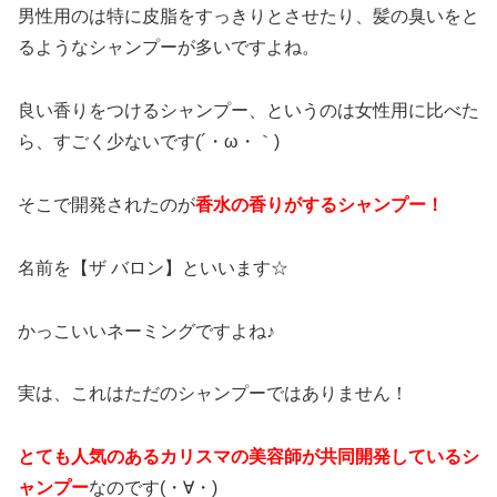
男性用のは特に皮脂をすっきりとさせたり、髪の臭いをと
るようなシャンプーが多いですよね。
良い香りをつけるシャンプー、というのは女性用に比べた
ら、すごく少ないです(´・ω・｀)
そこで開発されたのが
香水の香りがするシャンプー！
名前を【ザ バロン】といいます☆
かっこいいネーミングですよね♪
実は、これはただのシャンプーではありません！
とても人気のあるカリスマの美容師が共同開発しているシ
ャンプー
なのです(・∀・)