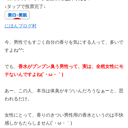
↓タップで投票完了↓
にほんブログ村
今、男性でもすごく自分の香りを気にする人って、多いで
すよね^^;
でも、
香水がプンプン臭う男性って、実は、全然女性にモ
テないんですよね(´・ω・｀)
あー、この人、本当は体臭がキツいんだろうなぁーと、思
われるだけ。
女性にとって、香りのきつい男性用の香水というのは不快
感しかもたらしません(´・ω・｀)